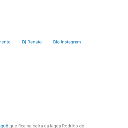
mento
Dj Renato
Bio Instagram
aquê
que fica na beira da lagoa Rodrigo de