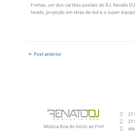
Freitas, um dos cartões postais do RJ. Renato D
heads, projeção em telas de led e o super equi
←
Post anterior
21
21
Música Boa do Início ao Fim!
ate