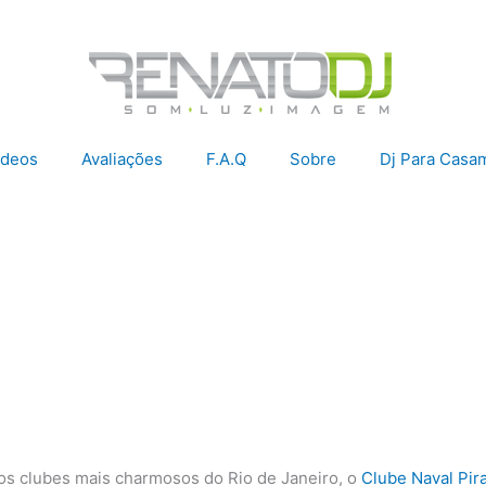
ídeos
Avaliações
F.A.Q
Sobre
Dj Para Casa
dos clubes mais charmosos do Rio de Janeiro, o
Clube Naval Pir